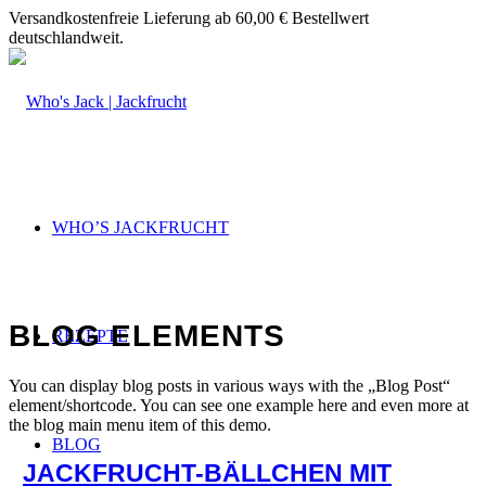
Versandkostenfreie Lieferung ab 60,00 € Bestellwert
deutschlandweit.
WHO’S JACKFRUCHT
BLOG ELEMENTS
REZEPTE
You can display blog posts in various ways with the „Blog Post“
element/shortcode. You can see one example here and even more at
the blog main menu item of this demo.
BLOG
JACKFRUCHT-BÄLLCHEN MIT