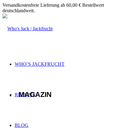
Versandkostenfreie Lieferung ab 60,00 € Bestellwert
deutschlandweit.
WHO’S JACKFRUCHT
MAGAZIN
REZEPTE
BLOG