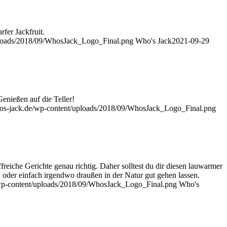
fer Jackfruit.
ploads/2018/09/WhosJack_Logo_Final.png
Who's Jack
2021-09-29
enießen auf die Teller!
os-jack.de/wp-content/uploads/2018/09/WhosJack_Logo_Final.png
ffreiche Gerichte genau richtig. Daher solltest du dir diesen lauwarmer
n oder einfach irgendwo draußen in der Natur gut gehen lassen.
wp-content/uploads/2018/09/WhosJack_Logo_Final.png
Who's