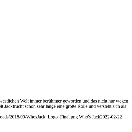
rer westlichen Welt immer berühmter geworden und das nicht nur wegen
 Jackfrucht schon sehr lange eine große Rolle und versteht sich als
ploads/2018/09/WhosJack_Logo_Final.png
Who's Jack
2022-02-22