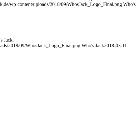
ck.de/wp-content/uploads/2018/09/WhosJack_Logo_Final.png
Who's
s Jack.
loads/2018/09/WhosJack_Logo_Final.png
Who's Jack
2018-03-11