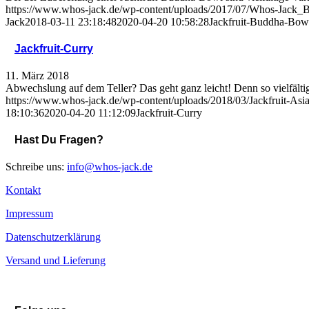
https://www.whos-jack.de/wp-content/uploads/2017/07/Whos-Jack
Jack
2018-03-11 23:18:48
2020-04-20 10:58:28
Jackfruit-Buddha-Bow
Jackfruit-Curry
11. März 2018
Abwechslung auf dem Teller? Das geht ganz leicht! Denn so vielfältig
https://www.whos-jack.de/wp-content/uploads/2018/03/Jackfruit-Asia
18:10:36
2020-04-20 11:12:09
Jackfruit-Curry
Hast Du Fragen?
Schreibe uns:
info@whos-jack.de
Kontakt
Impressum
Datenschutzerklärung
Versand und Lieferung