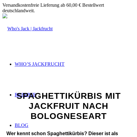
Versandkostenfreie Lieferung ab 60,00 € Bestellwert
deutschlandweit.
WHO’S JACKFRUCHT
SPAGHETTIKÜRBIS MIT
REZEPTE
JACKFRUIT NACH
BOLOGNESEART
BLOG
Wer kennt schon Spaghettikürbis? Dieser ist als