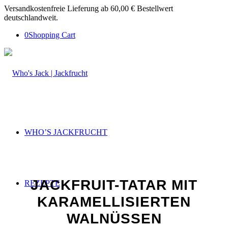
Versandkostenfreie Lieferung ab 60,00 € Bestellwert
deutschlandweit.
0
Shopping Cart
WHO’S JACKFRUCHT
JACKFRUIT-TATAR MIT
REZEPTE
KARAMELLISIERTEN
WALNÜSSEN