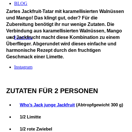
BLOG
Zartes Jackfruit-Tatar mit karamellisierten Walnüssen
und Mango! Das klingt gut, oder? Für die
Zubereitung benötigt ihr nur wenige Zutaten. Die
Verbindung aus karamellisierten Walnüssen, Mango
und Jackfrucht macht diese Kombination zu einem
Facebook
Überflieger. Abgerundet wird dieses einfache und
harmonische Rezept durch den fruchtigen
Geschmack einer Limette.
Instagram
ZUTATEN FÜR 2 PERSONEN
Who’s Jack junge Jackfruit
(Abtropfgewicht 300 g)
1/2 Limitte
1/2 rote Zwiebel