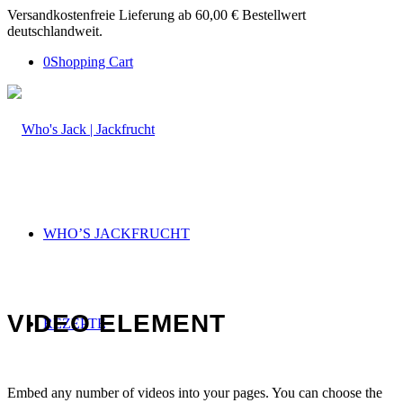
Versandkostenfreie Lieferung ab 60,00 € Bestellwert
deutschlandweit.
0
Shopping Cart
WHO’S JACKFRUCHT
VIDEO ELEMENT
REZEPTE
Embed any number of videos into your pages. You can choose the