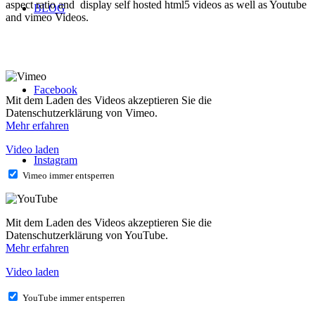
aspect ratio and display self hosted html5 videos as well as Youtube
BLOG
and vimeo Videos.
Facebook
Mit dem Laden des Videos akzeptieren Sie die
Datenschutzerklärung von Vimeo.
Mehr erfahren
Video laden
Instagram
Vimeo immer entsperren
Mit dem Laden des Videos akzeptieren Sie die
Datenschutzerklärung von YouTube.
Mehr erfahren
Video laden
YouTube immer entsperren